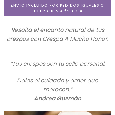
ENVÍO INCLUIDO POR PEDIDOS IGUALES O
SUPERIORES A $180.000
Resalta el encanto natural de tus
crespos con Crespa A Mucho Honor.
“
Tus crespos son tu sello personal.
Dales el cuidado y amor que
merecen.”
Andrea Guzmán